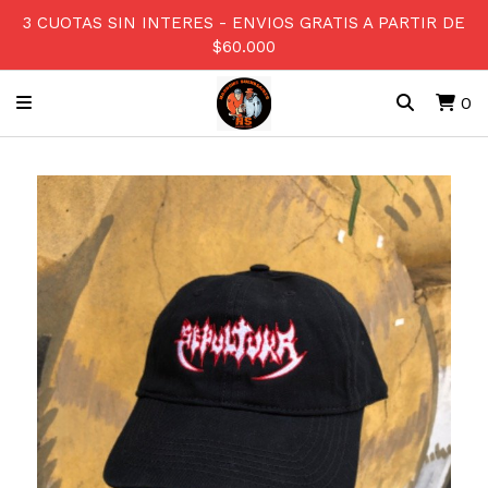
3 CUOTAS SIN INTERES - ENVIOS GRATIS A PARTIR DE
$60.000
0