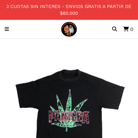
3 CUOTAS SIN INTERES - ENVIOS GRATIS A PARTIR DE
$60.000
0