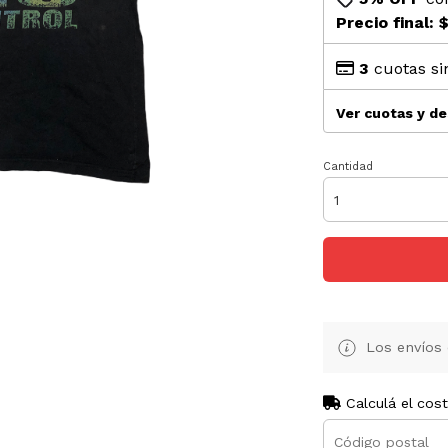
Precio final:
$
3
cuotas si
Ver cuotas y d
Cantidad
Los envíos 
Calculá el cos