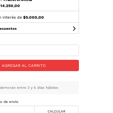
14.250,00
n interés de
$5.000,00
escuentos
AGREGAR AL CARRITO
demoran entre 3 y 5 días hábiles
to de envío
CALCULAR