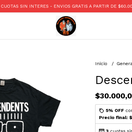
 CUOTAS SIN INTERES - ENVIOS GRATIS A PARTIR DE $60.0
Inicio
Gener
Desce
$30.000,
5% OFF
co
Precio final:
$
3
cuotas si