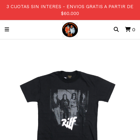
3 CUOTAS SIN INTERES - ENVIOS GRATIS A PARTIR DE
$60.000
0