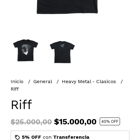
Inicio
General
Heavy Metal - Clasicos
Riff
Riff
$15.000,00
$25.000,00
40
% OFF
5% OFF
con
Transferencia