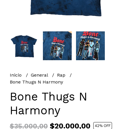
Inicio
General
Rap
Bone Thugs N Harmony
Bone Thugs N
Harmony
$20.000,00
$35.000,00
42
% OFF