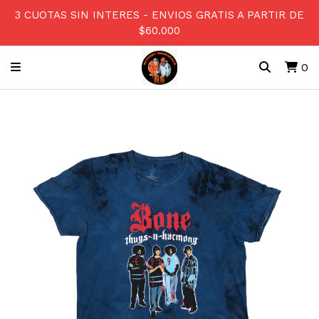
3 CUOTAS SIN INTERES - ENVIOS GRATIS A PARTIR DE
$60.000
0