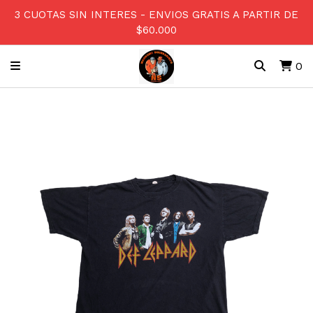
3 CUOTAS SIN INTERES - ENVIOS GRATIS A PARTIR DE
$60.000
0