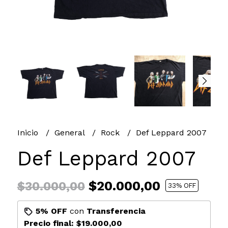
Inicio
General
Rock
Def Leppard 2007
Def Leppard 2007
$20.000,00
$30.000,00
33
% OFF
5% OFF
con
Transferencia
Precio final:
$19.000,00