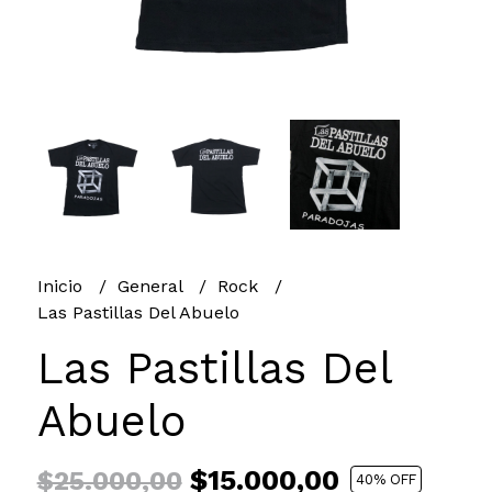
Inicio
General
Rock
Las Pastillas Del Abuelo
Las Pastillas Del
Abuelo
$15.000,00
$25.000,00
40
% OFF