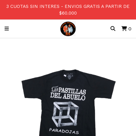
3 CUOTAS SIN INTERES - ENVIOS GRATIS A PARTIR DE
$60.000
0